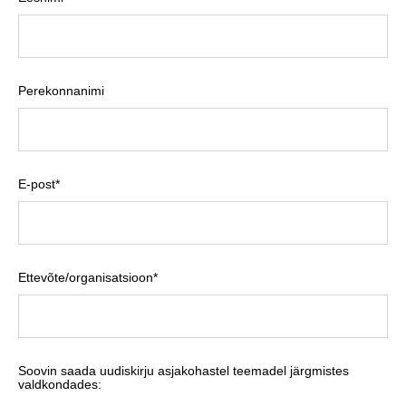
Perekonnanimi
E-post
*
Ettevõte/organisatsioon
*
Soovin saada uudiskirju asjakohastel teemadel järgmistes
valdkondades: