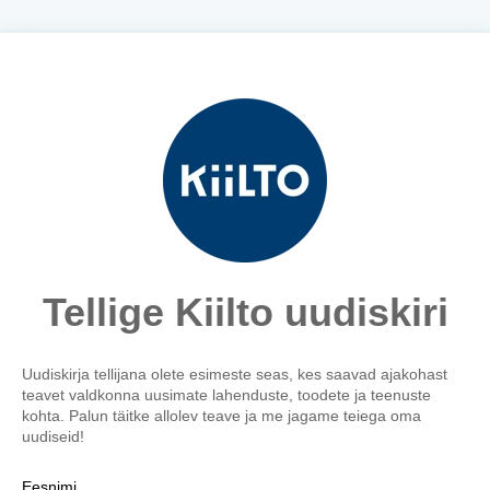
Tellige Kiilto uudiskiri
Uudiskirja tellijana olete esimeste seas, kes saavad ajakohast
teavet valdkonna uusimate lahenduste, toodete ja teenuste
kohta. Palun täitke allolev teave ja me jagame teiega oma
uudiseid!
Eesnimi